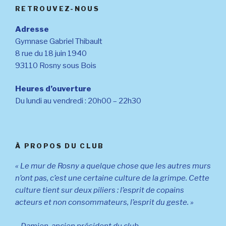
RETROUVEZ-NOUS
Adresse
Gymnase Gabriel Thibault
8 rue du 18 juin 1940
93110 Rosny sous Bois
Heures d’ouverture
Du lundi au vendredi : 20h00 – 22h30
À PROPOS DU CLUB
« Le mur de Rosny a quelque chose que les autres murs
n’ont pas, c’est une certaine culture de la grimpe. Cette
culture tient sur deux piliers : l’esprit de copains
acteurs et non consommateurs, l’esprit du geste. »
– Damien, ancien président du club –