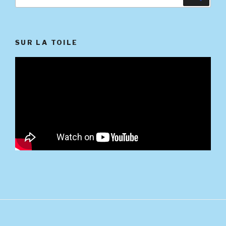
pour
:
SUR LA TOILE