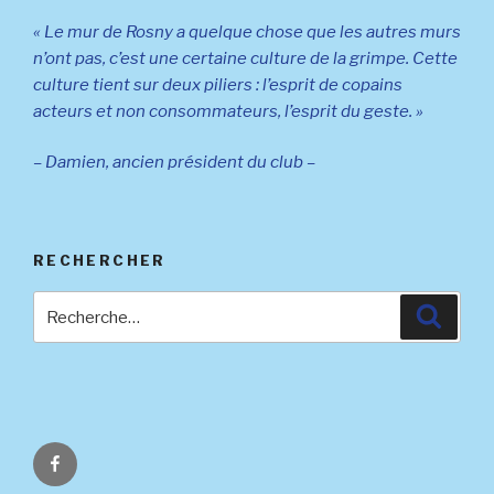
« Le mur de Rosny a quelque chose que les autres murs
n’ont pas, c’est une certaine culture de la grimpe. Cette
culture tient sur deux piliers : l’esprit de copains
acteurs et non consommateurs, l’esprit du geste. »
– Damien, ancien président du club –
RECHERCHER
Recherche
Reche
pour
:
Facebook