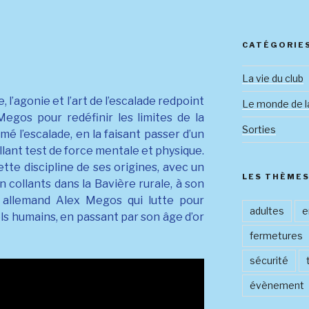
CATÉGORIE
La vie du club
 l’agonie et l’art de l’escalade redpoint
Le monde de l
Megos pour redéfinir les limites de la
Sorties
é l’escalade, en la faisant passer d’un
llant test de force mentale et physique.
cette discipline de ses origines, avec un
LES THÈME
 collants dans la Bavière rurale, à son
 allemand Alex Megos qui lutte pour
adultes
e
s humains, en passant par son âge d’or
fermetures
sécurité
évènement