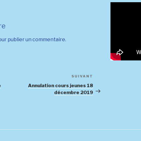
re
ur publier un commentaire.
SUIVANT
Article
suivant
e
Annulation cours jeunes 18
décembre 2019