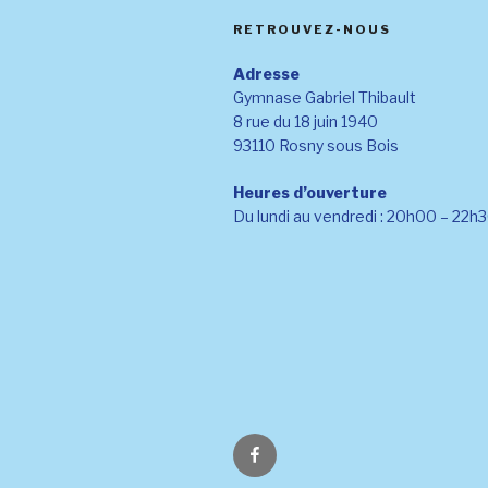
RETROUVEZ-NOUS
Adresse
Gymnase Gabriel Thibault
8 rue du 18 juin 1940
93110 Rosny sous Bois
Heures d’ouverture
Du lundi au vendredi : 20h00 – 22h
Facebook