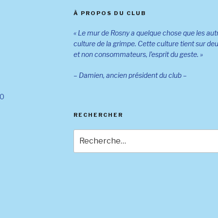
À PROPOS DU CLUB
« Le mur de Rosny a quelque chose que les autr
culture de la grimpe. Cette culture tient sur deux
et non consommateurs, l’esprit du geste. »
– Damien, ancien président du club –
30
RECHERCHER
Recherche
pour
: