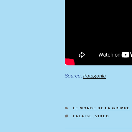
Source :
Patagonia
CATÉGORIES
LE MONDE DE LA GRIMPE
ÉTIQUETTES
FALAISE
,
VIDEO